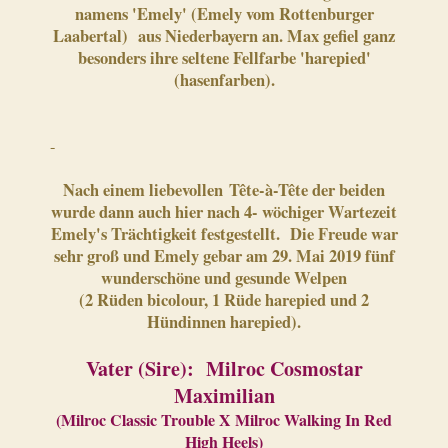
namens 'Emely' (Emely vom Rottenburger
Laabertal) aus Niederbayern an. Max gefiel ganz
besonders ihre seltene Fellfarbe 'harepied'
(hasenfarben).
-
Nach einem liebevollen Tête-à-Tête der beiden
wurde dann auch hier nach 4- wöchiger Wartezeit
Emely's Trächtigkeit festgestellt. Die Freude war
sehr groß und Emely gebar am 29. Mai 2019 fünf
wunderschöne und gesunde Welpen
(2 Rüden bicolour, 1 Rüde harepied und 2
Hündinnen harepied).
Vater (Sire): Milroc Cosmostar
Maximilian
(Milroc Classic Trouble X Milroc Walking In Red
High Heels)