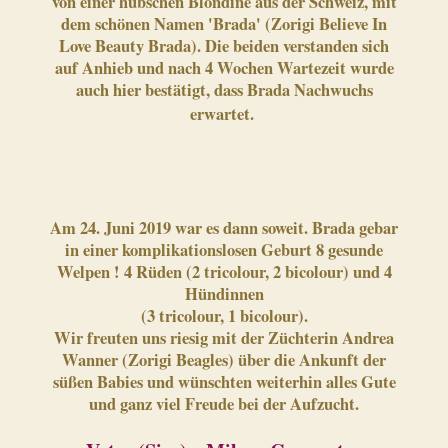
von einer hübschen Blondine aus der Schweiz, mit
dem schönen Namen 'Brada' (Zorigi Believe In
Love Beauty Brada). Die beiden verstanden sich
auf Anhieb und nach 4 Wochen Wartezeit wurde
auch hier bestätigt, dass Brada Nachwuchs
erwartet.
Am 24. Juni 2019 war es dann soweit. Brada gebar
in einer komplikationslosen Geburt 8 gesunde
Welpen ! 4 Rüden (2 tricolour, 2 bicolour) und 4
Hündinnen
(3 tricolour, 1 bicolour).
Wir freuten uns riesig mit der Züchterin Andrea
Wanner (Zorigi Beagles) über die Ankunft der
süßen Babies und wünschten weiterhin alles Gute
und ganz viel Freude bei der Aufzucht.