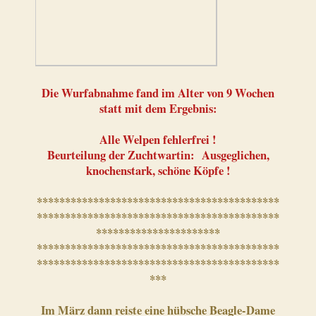
Die Wurfabnahme fand im Alter von 9 Wochen
statt mit dem Ergebnis:
Alle Welpen fehlerfrei !
Beurteilung der Zuchtwartin: Ausgeglichen,
knochenstark, schöne Köpfe !
*******************************************
*******************************************
***
*******************
*******************************************
*******************************************
***
Im März dann reiste eine hübsche Beagle-Dame