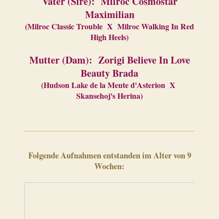
Vater (Sire): Milroc Cosmostar
Maximilian
(Milroc Classic Trouble X Milroc Walking In Red
High Heels)
Mutter (Dam): Zorigi Believe In Love
Beauty Brada
(Hudson Lake de la Meute d'Asterion X
Skansehoj's Herina)
Folgende Aufnahmen entstanden im Alter von 9
Wochen: