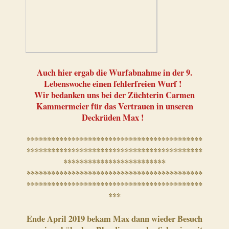
Auch hier ergab die Wurfabnahme in der 9.
Lebenswoche einen fehlerfreien Wurf !
Wir bedanken uns bei der Züchterin Carmen
Kammermeier für das Vertrauen in unseren
Deckrüden Max !
*******************************************
*******************************************
*************************
*******************************************
*******************************************
***
Ende April 2019 bekam Max dann wieder Besuch