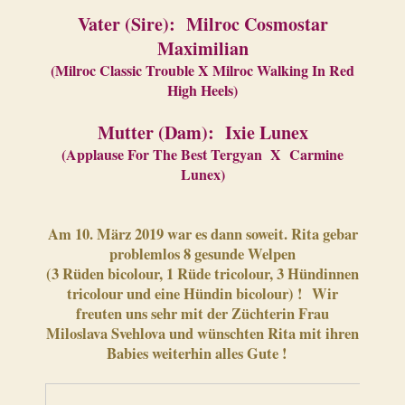
Vater (Sire): Milroc Cosmostar
Maximilian
(Milroc Classic Trouble X Milroc Walking In Red
High Heels)
Mutter (Dam): Ixie Lunex
(Applause For The Best Tergyan X Carmine
Lunex)
Am 10. März 2019 war es dann soweit. Rita gebar
problemlos 8 gesunde Welpen
(3 Rüden bicolour, 1 Rüde tricolour, 3 Hündinnen
tricolour und eine Hündin bicolour) ! Wir
freuten uns sehr mit der Züchterin Frau
Miloslava Svehlova und wünschten Rita mit ihren
Babies weiterhin alles Gute !